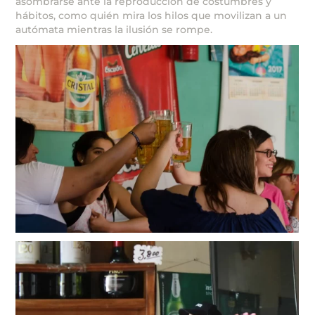
asombrarse ante la reproducción de costumbres y
hábitos, como quién mira los hilos que movilizan a un
autómata mientras la ilusión se rompe.